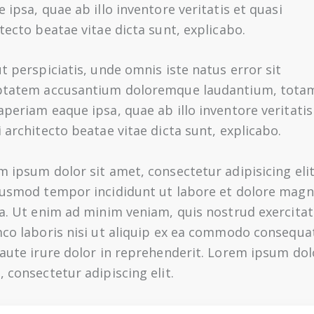
 ipsa, quae ab illo inventore veritatis et quasi
tecto beatae vitae dicta sunt, explicabo.
t perspiciatis, unde omnis iste natus error sit
ptatem accusantium doloremque laudantium, tota
periam eaque ipsa, quae ab illo inventore veritatis
 architecto beatae vitae dicta sunt, explicabo.
 ipsum dolor sit amet, consectetur adipisicing elit
iusmod tempor incididunt ut labore et dolore mag
ua. Ut enim ad minim veniam, quis nostrud exercitat
mco laboris nisi ut aliquip ex ea commodo consequa
aute irure dolor in reprehenderit. Lorem ipsum dolo
 consectetur adipiscing elit.