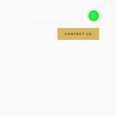
+34 656 65 56 39
CONTACT US