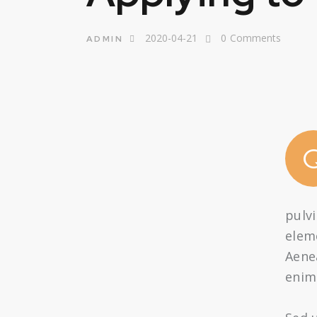
2020-04-21
0
Comments
ADMIN
pulvi
elem
Aenea
enim