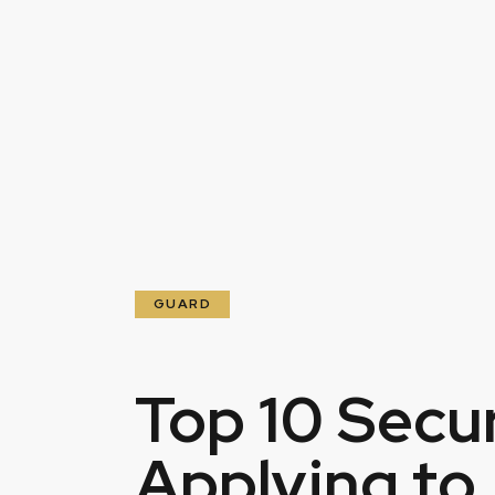
GUARD
Top 10 Secu
Applying to