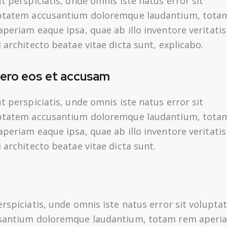
t perspiciatis, unde omnis iste natus error sit
ptatem accusantium doloremque laudantium, tota
periam eaque ipsa, quae ab illo inventore veritatis
 architecto beatae vitae dicta sunt, explicabo.
vero eos et accusam
t perspiciatis, unde omnis iste natus error sit
ptatem accusantium doloremque laudantium, tota
periam eaque ipsa, quae ab illo inventore veritatis
 architecto beatae vitae dicta sunt.
rspiciatis, unde omnis iste natus error sit volupt
santium doloremque laudantium, totam rem aperi