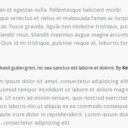
an et egestas nulla. Pellentesque habitant morbi
tique senectus et netus et malesuada fames ac turpi
as. Fusce gravida, ligula non molestie tristique, jus
 blandit risus, blandit maximus augue magna accum
 Duis id mi tristique, pulvinar neque at, lobortis tor
a kasd gubergren, no sea sanctus est labore et dolore. By
Ke
 ipsum dolor sit amet, consectetur adipisicing elit
iusmod tempor incididunt ut labore et dolore mag
ua. Ut enim ad minim veniam, quis nostrud exercitat
mco laboris nisi ut aliquip ex ea commodo consequa
aute irure dolor in reprehenderit. Lorem ipsum dolo
 consectetur adipiscing elit.