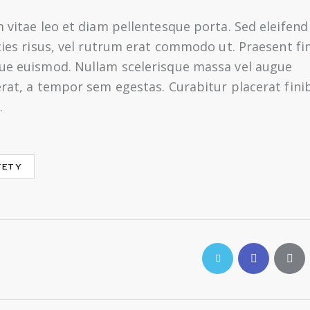
 vitae leo et diam pellentesque porta. Sed eleifend
cies risus, vel rutrum erat commodo ut. Praesent fi
ue euismod. Nullam scelerisque massa vel augue
rat, a tempor sem egestas. Curabitur placerat fini
.
FETY