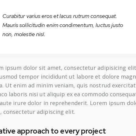
Curabitur varius eros et lacus rutrum consequat.
Mauris sollicitudin enim condimentum, luctus justo
non, molestie nisl.
 ipsum dolor sit amet, consectetur adipisicing elit
iusmod tempor incididunt ut labore et dolore mag
ua. Ut enim ad minim veniam, quis nostrud exercitat
mco laboris nisi ut aliquip ex ea commodo consequa
aute irure dolor in reprehenderit. Lorem ipsum dolo
 consectetur adipiscing elit.
ative approach to every project